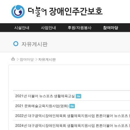
시설안내
사업안내
후원/자원봉사
참여마당
메뉴 건너뛰기
자유게시판
본문시작
참여마당
자유게시판
2021년 더불어 뉴스포츠 생활체육교실
file
2021 문화예술교육지원사업(영화)
file
2022년 대구광역시장애인체육회 생활체육지원사업 튼튼더불어 뉴스포츠
2024년 대구광역시장애인체육회 생활체육지원사업 튼튼더불어 뉴스포츠