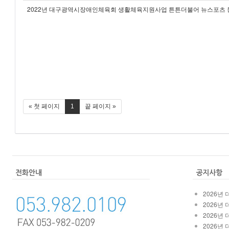
2022년 대구광역시장애인체육회 생활체육지원사업 튼튼더불어 뉴스포츠
« 첫 페이지
1
끝 페이지 »
2026년
2026년
2026년
2026년