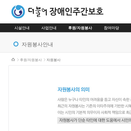
시설안내
사업안내
후원/자원봉사
참여마당
메뉴 건너뛰기
자원봉사안내
본문시작
후원/자원봉사
자원봉사