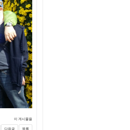
이 게시물을
다음글
목록