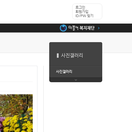
로그인
회원가입
ID/PW 찾기
사진갤러리
사진갤러리