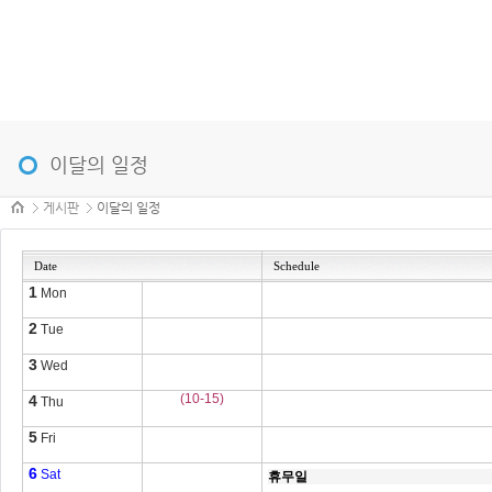
메뉴 건너뛰기
이달의 일정
본문시작
게시판
이달의 일정
Date
Schedule
1
Mon
2
Tue
3
Wed
(10-15)
4
Thu
5
Fri
6
Sat
휴무일