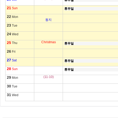
휴무일
21
Sun
휴무일
22
Mon
동지
23
Tue
24
Wed
Christmas
25
Thu
휴무일
26
Fri
27
Sat
휴무일
28
Sun
휴무일
(11-10)
29
Mon
30
Tue
31
Wed