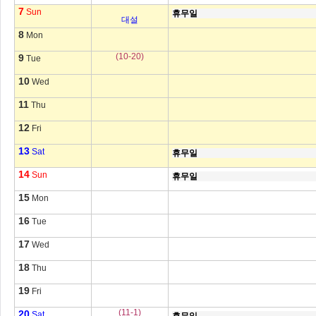
7
Sun
휴무일
대설
8
Mon
(10-20)
9
Tue
10
Wed
11
Thu
12
Fri
13
Sat
휴무일
14
Sun
휴무일
15
Mon
16
Tue
17
Wed
18
Thu
19
Fri
(11-1)
20
Sat