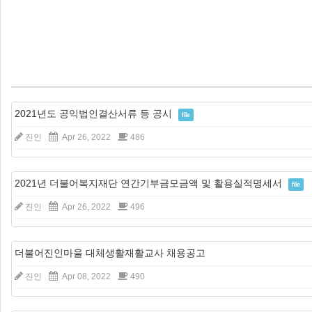
2021년도 공익법인결산서류 등 공시
file
진인
Apr 26, 2022
486
2021년 더불어복지재단 연간기부금모금액 및 활용실적명세서
file
진인
Apr 26, 2022
496
더불어진인마을 대체생활재활교사 채용공고
진인
Apr 08, 2022
490