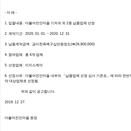
- 아 래 -
1. 입찰내용 : 더불어진인마을 기저귀 외 2종 납품업체 선정
2. 계약기간 : 2020. 01. 01. ~ 2020. 12. 31
3. 납품계약금액 : 금이천육백구십만원정도(￦26,900,000)
4. 참여업체 : 총 4개 업체
5. 선정업체 : 이지스케어
6. 선정사유 : 더불어진인마을 내부의 「납품업체 선정 심사 기준표」에 따라 전반
약 대상업체로 선정됨.
위와 같이 공고합니다.
2019. 12. 27.
더불어진인마을 원장