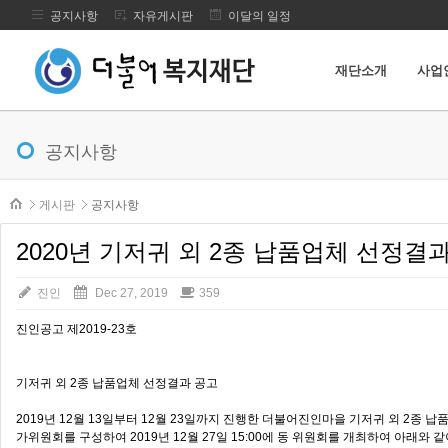
공지사항
자유게시판
이달의 일정
재단소개
사업
메뉴 건너뛰기
공지사항
본문시작
게시판
공지사항
2020년 기저귀 외 2종 납품업체 선정결
진인
Dec 27, 2019
359
진인공고 제2019-23호
기저귀 외 2종 납품업체 선정결과 공고
2019년 12월 13일부터 12월 23일까지 진행한 더불어진인마을 기저귀 외 2종
가위원회를 구성하여 2019년 12월 27일 15:00에 동 위원회를 개최하여 아래