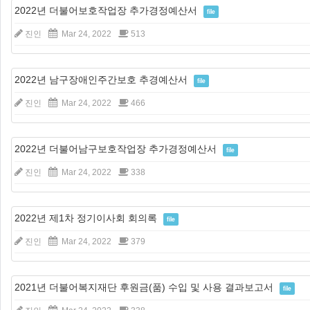
2022년 더불어보호작업장 추가경정예산서
file
진인
Mar 24, 2022
513
2022년 남구장애인주간보호 추경예산서
file
진인
Mar 24, 2022
466
2022년 더불어남구보호작업장 추가경정예산서
file
진인
Mar 24, 2022
338
2022년 제1차 정기이사회 회의록
file
진인
Mar 24, 2022
379
2021년 더불어복지재단 후원금(품) 수입 및 사용 결과보고서
file