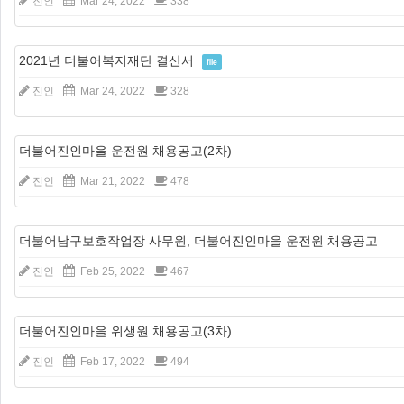
진인
Mar 24, 2022
338
2021년 더불어복지재단 결산서
file
진인
Mar 24, 2022
328
더불어진인마을 운전원 채용공고(2차)
진인
Mar 21, 2022
478
더불어남구보호작업장 사무원, 더불어진인마을 운전원 채용공고
진인
Feb 25, 2022
467
더불어진인마을 위생원 채용공고(3차)
진인
Feb 17, 2022
494