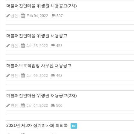
더불어진인마을 위생원 채용공고(2차)
진인
Feb 04, 2022
507
더불어진인마을 위생원 채용공고
진인
Jan 25, 2022
458
더불어보호작업장 사무원 채용공고
진인
Jan 05, 2022
468
더불어진인마을 위생원 채용공고(2차)
진인
Jan 04, 2022
500
2021년 제3차 정기이사회 회의록
file