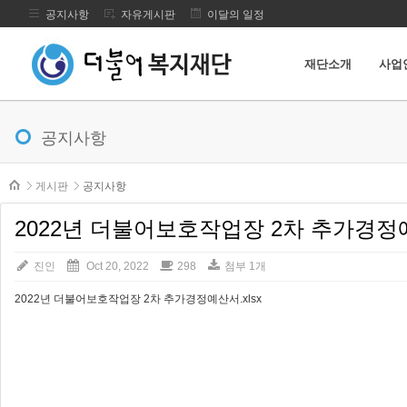
공지사항
자유게시판
이달의 일정
재단소개
사업
메뉴 건너뛰기
공지사항
본문시작
게시판
공지사항
2022년 더불어보호작업장 2차 추가경
진인
Oct 20, 2022
298
첨부 1개
2022년 더불어보호작업장 2차 추가경정예산서.xlsx