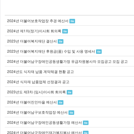
2024년 더불어보호작업장 추경 예산서
file
2024년 제1차(정기)이사회 회의록
file
2023년 더불어복지재단 결산서
file
2023년 더불어복지재단 후원금(품) 수입 및 사용 명세서
file
2024년 더불어남구장애인공동생활가정 유급자원봉사자 모집공고 모집 공고
2024년도 식자재 납품 계약체결 현황 공고
2024년 식자재 납품업체 선정결과 공고
2023년도 제3차 (임시)이사회 회의록
file
2024년 더불어진인마을 예산서
file
2024년 더불어남구보호작업장 예산서
file
2024년 더불어남구장애인공동생활가정 예산서
file
2024년 더불어남구장애인재가복지봉사 예산서
file