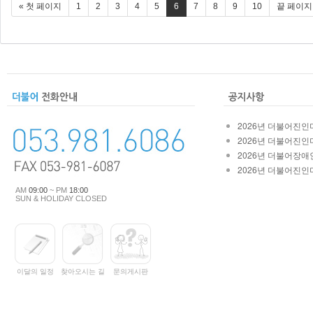
« 첫 페이지
1
2
3
4
5
6
7
8
9
10
끝 페이지
2026년 더불어진인마
2026년 더불어진인마
2026년 더불어장애인
2026년 더불어진인마
AM
09:00
~ PM
18:00
SUN & HOLIDAY CLOSED
이달의 일정
찾아오시는 길
문의게시판