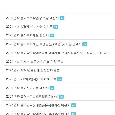
2024년 더불어보호작업장 추경 예산서
file
2024년 제1차(정기)이사회 회의록
file
2023년 더불어복지재단 결산서
file
2023년 더불어복지재단 후원금(품) 수입 및 사용 명세서
file
2024년 더불어남구장애인공동생활가정 유급자원봉사자 모집공고 모집 공고
2024년도 식자재 납품 계약체결 현황 공고
2024년 식자재 납품업체 선정결과 공고
2023년도 제3차 (임시)이사회 회의록
file
2024년 더불어진인마을 예산서
file
2024년 더불어남구보호작업장 예산서
file
2024년 더불어남구장애인공동생활가정 예산서
file
2024년 더불어남구장애인재가복지봉사 예산서
file