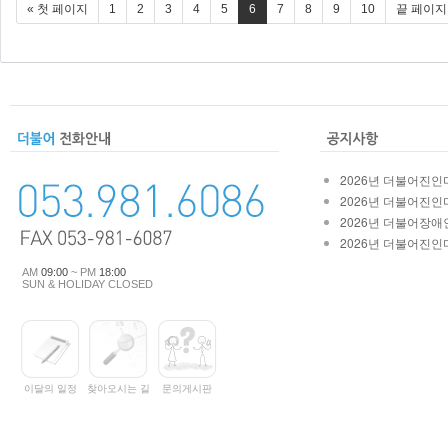
« 첫 페이지
1
2
3
4
5
6
7
8
9
10
끝 페이지
2026년 더불어진인마
2026년 더불어진인마
2026년 더불어장애인
2026년 더불어진인마
AM
09:00
~ PM
18:00
SUN & HOLIDAY CLOSED
이달의 일정
찾아오시는 길
문의게시판