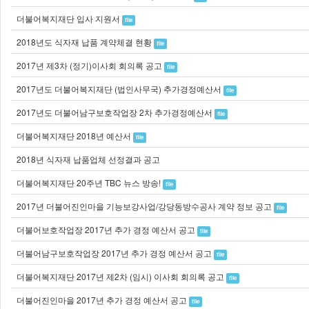
더불어복지재단 입사 지원서
file
2018년도 식자재 납품 계약체결 현황
file
2017년 제3차 (정기)이사회 회의록 공고
file
2017년도 더불어복지재단 (법인사무국) 추가경정예산서
file
2017년도 더불어남구보호작업장 2차 추가경정예산서
file
더불어복지재단 2018년 예산서
file
2018년 식자재 납품업체 선정결과 공고
더불어복지재단 20주년 TBC 뉴스 방송!
file
2017년 더불어진인마을 기능보강사업/강당동방수공사 계약 정보 공고
file
더불어보호작업장 2017년 추가 경정 예산서 공고
file
더불어남구보호작업장 2017년 추가 경정 예산서 공고
file
더불어복지재단 2017년 제2차 (임시) 이사회 회의록 공고
file
더불어진인마을 2017년 추가 경정 예산서 공고
file