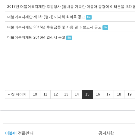
2017년 더불어복지재단 후원행사 (봄내음 가득한 더불어 풍경에 여러분을 초대합
더불어복지재단 제1차 (정기) 이사회 회의록 공고
file
더불어복지재단 2016년 후원금품 및 사용 결과 보고서 공고
file
더불어복지재단 2016년 결산서 공고
file
« 첫 페이지
10
11
12
13
14
15
16
17
18
19