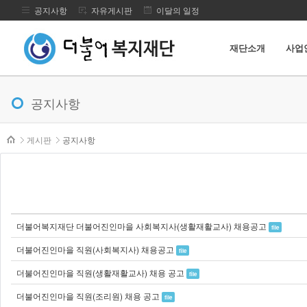
공지사항
자유게시판
이달의 일정
재단소개
사업
메뉴 건너뛰기
공지사항
본문시작
게시판
공지사항
더불어복지재단 더불어진인마을 사회복지사(생활재활교사) 채용공고
file
더불어진인마을 직원(사회복지사) 채용공고
file
더불어진인마을 직원(생활재활교사) 채용 공고
file
더불어진인마을 직원(조리원) 채용 공고
file