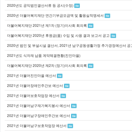
2020년도 공익법인결산서류 등 공시(수정)
file
2020년 더불어복지재단 연간기부금모금액 및 활용실적명세서
file
더불어복지재단 2021년 제1차 (정기)이사회 회의록
file
더불어복지재단 2020년 후원금(품) 수입 및 사용 결과 보고서 공고
file
2020년 법인 및 부설시설 결산서, 2021년 남구공동생활가정 추가경정예산서 공
2021년도 식자재 납품 계약체결현황(진인마을)
더불어복지재단 2020년 제2차 (정기)이사회 회의록
file
2021년 더불어진인마을 예산서
file
2021년 더불어장애인주간보 예산서
file
2021년 더불어보호작업장 예산서
file
2021년 더불어남구재가복지봉사 예산서
file
2021년 더불어남구장애인주간보 예산서
file
2021년 더불어남구보호작업장 예산서
file