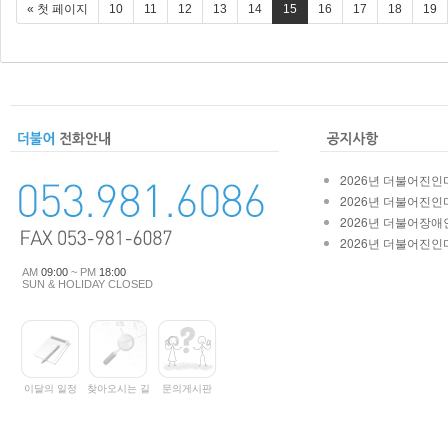
« 첫 페이지
10
11
12
13
14
15
16
17
18
19
2026년 더불어진인마
2026년 더불어진인마
2026년 더불어장애인
2026년 더불어진인마
AM
09:00
~ PM
18:00
SUN & HOLIDAY CLOSED
이달의 일정
찾아오시는 길
문의게시판