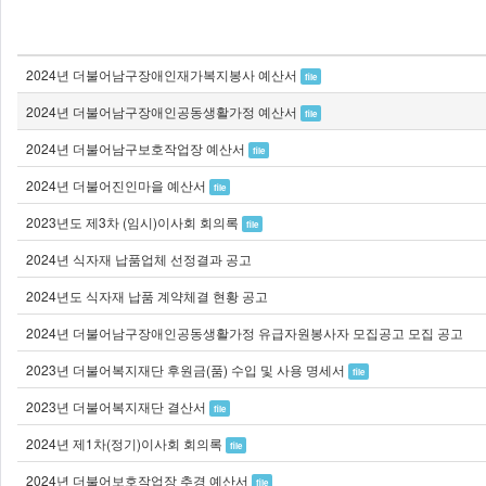
2024년 더불어남구장애인재가복지봉사 예산서
file
2024년 더불어남구장애인공동생활가정 예산서
file
2024년 더불어남구보호작업장 예산서
file
2024년 더불어진인마을 예산서
file
2023년도 제3차 (임시)이사회 회의록
file
2024년 식자재 납품업체 선정결과 공고
2024년도 식자재 납품 계약체결 현황 공고
2024년 더불어남구장애인공동생활가정 유급자원봉사자 모집공고 모집 공고
2023년 더불어복지재단 후원금(품) 수입 및 사용 명세서
file
2023년 더불어복지재단 결산서
file
2024년 제1차(정기)이사회 회의록
file
2024년 더불어보호작업장 추경 예산서
file