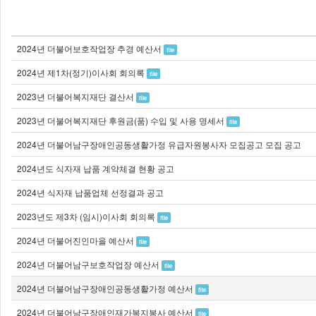
2024년 더불어보호작업장 추경 예산서
file
2024년 제1차(정기)이사회 회의록
file
2023년 더불어복지재단 결산서
file
2023년 더불어복지재단 후원금(품) 수입 및 사용 명세서
file
2024년 더불어남구장애인공동생활가정 유급자원봉사자 모집공고 모집 공고
2024년도 식자재 납품 계약체결 현황 공고
2024년 식자재 납품업체 선정결과 공고
2023년도 제3차 (임시)이사회 회의록
file
2024년 더불어진인마을 예산서
file
2024년 더불어남구보호작업장 예산서
file
2024년 더불어남구장애인공동생활가정 예산서
file
2024년 더불어남구장애인재가복지봉사 예산서
file