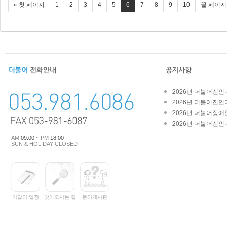
« 첫 페이지
1
2
3
4
5
6
7
8
9
10
끝 페이지
2026년 더불어진인마
2026년 더불어진인마
2026년 더불어장애인
2026년 더불어진인마
AM
09:00
~ PM
18:00
SUN & HOLIDAY CLOSED
이달의 일정
찾아오시는 길
문의게시판