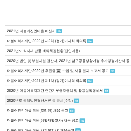
2021년 더불어진인마을 예산서
file
더불어복지재단 2020년 제2차 (정기)이사회 회의록
file
2021년도 식자재 납품 계약체결현황(진인마을)
2020년 법인 및 부설시설 결산서, 2021년 남구공동생활가정 추가경정예산서 공
더불어복지재단 2020년 후원금(품) 수입 및 사용 결과 보고서 공고
file
더불어복지재단 2021년 제1차 (정기)이사회 회의록
file
2020년 더불어복지재단 연간기부금모금액 및 활용실적명세서
file
2020년도 공익법인결산서류 등 공시(수정)
file
더불어진인마을 직원(조리원) 채용 공고
file
더불어진인마을 직원(생활재활교사) 채용 공고
file
더불어진인마을 직원(사회복지사) 채용공고
file