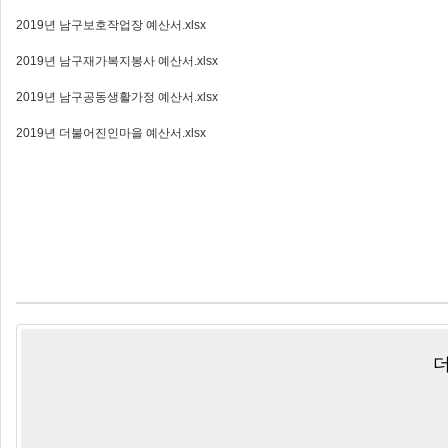
2019년 남구보호작업장 예산서.xlsx
2019년 남구재가복지봉사 예산서.xlsx
2019년 남구공동생활가정 예산서.xlsx
2019년 더불어진인마을 예산서.xlsx
더