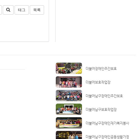
태그
목록
더불어장애인주간보호
더불어보호작업장
더불어남구장애인주간보호
더불어남구보호작업장
더불어남구장애인재가복지봉사
더불어남구장애인공동생활가정