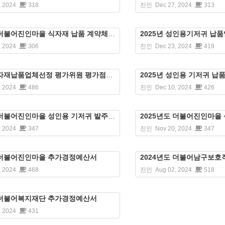
, 2024
318
진인
Dec 27, 2024
313
 더불어진인마을 식자재 납품 계약체결현황
2025년 성인용기저귀 납
, 2024
306
진인
Dec 23, 2024
419
 식자재납품업체선정 평가위원 평가점수표
2025년 성인용 기저귀 납
, 2024
486
진인
Dec 10, 2024
426
 더불어진인마을 성인용 기저귀 발주계획 공고
2025년도 더불어진인마을
, 2024
347
진인
Nov 20, 2024
347
도 더불어진인마을 추가경정예산서
2024년도 더불어남구보
, 2024
468
진인
Aug 02, 2024
518
도 더불어복지재단 추가경정예산서
, 2024
431