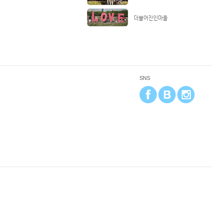
더불어진인마을
SNS