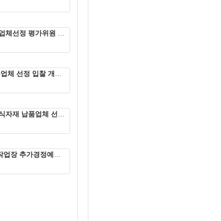
품업체선정 평가위원 평가점수표
품업체 선정 입찰 개찰결과 및 재공고의 건
 식자재 납품업체 선정 입찰 공고문
호작업장 추가경정예산서