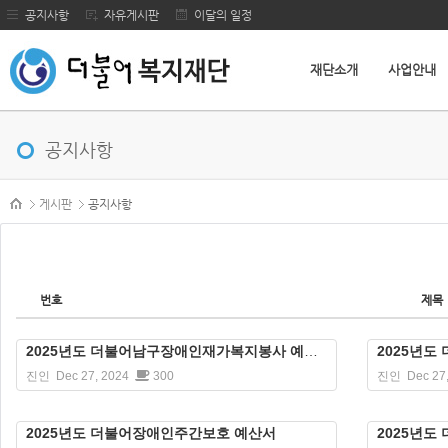
공지사항
자유게시판
이달의 일정
재단소개
사업안내
메뉴 건너뛰기
공지사항
본문시작
게시판
공지사항
번호
제목
2025년도 더불어남구장애인재가복지봉사 예산서
2025년
진인
Dec 27, 2024
300
진인
Dec 27
2025년도 더불어장애인주간보호 예산서
2025년도