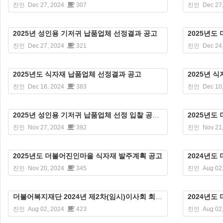
진인
Dec 27, 2024
307
진인
Dec 27
2025년 성인용 기저귀 납품업체 선정결과 공고
2025년도
진인
Dec 27, 2024
321
진인
Dec 24
2025년도 식자재 납품업체 선정결과 공고
2025년
진인
Dec 16, 2024
383
진인
Dec 10
2025년 성인용 기저귀 납품업체 선정 입찰 공고문
2025년도
진인
Nov 27, 2024
392
진인
Nov 21
2025년도 더불어진인마을 식자재 발주계획 공고
2024년
진인
Nov 20, 2024
345
진인
Aug 02
더불어복지재단 2024년 제2차(임시)이사회 회의록
2024년
진인
Aug 02, 2024
423
진인
Aug 02