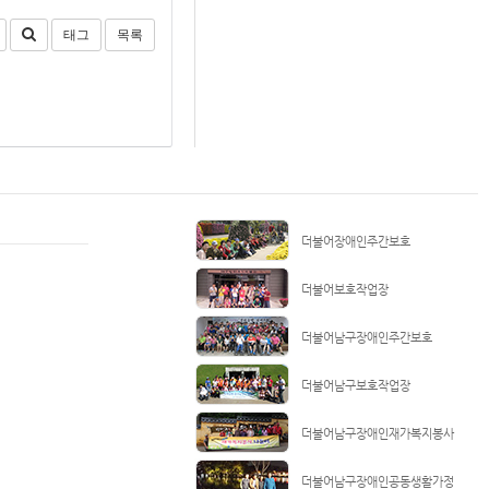
태그
목록
더불어장애인주간보호
더불어보호작업장
더불어남구장애인주간보호
더불어남구보호작업장
더불어남구장애인재가복지봉사
더불어남구장애인공동생활가정