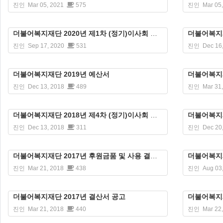
진인
Mar 05, 2021
575
진인
Mar 05
더불어복지재단 2020년 제1차 (정기)이사회 회의록
더불어복지재
진인
Sep 17, 2020
531
진인
Dec 16
더불어복지재단 2019년 예산서
더불어복지재
진인
Dec 13, 2018
489
진인
Mar 31
더불어복지재단 2018년 제4차 (정기)이사회 회의록
더불어복지재
진인
Dec 13, 2018
311
진인
Dec 20
더불어복지재단 2017년 후원금품 및 사용 결과 보고서 공고
더불어복지재
진인
Mar 21, 2018
438
진인
Aug 03
더불어복지재단 2017년 결산서 공고
더불어복지재
진인
Mar 21, 2018
440
진인
Mar 22