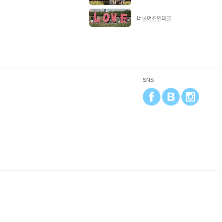
더불어진인마을
SNS