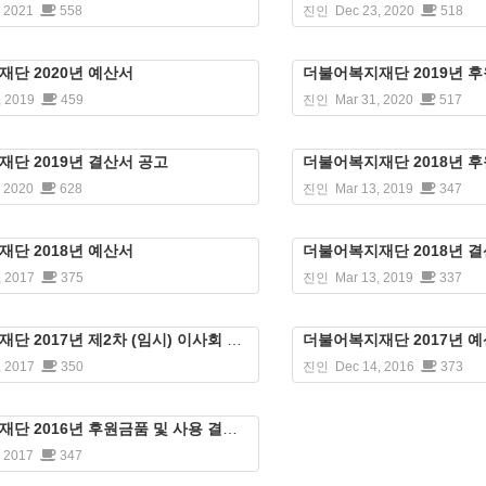
, 2021
558
진인
Dec 23, 2020
518
단 2020년 예산서
더불어복지재단 2019년 후
, 2019
459
진인
Mar 31, 2020
517
단 2019년 결산서 공고
더불어복지재단 2018년 후
, 2020
628
진인
Mar 13, 2019
347
단 2018년 예산서
더불어복지재단 2018년 
, 2017
375
진인
Mar 13, 2019
337
단 2017년 제2차 (임시) 이사회 회의록 공고
더불어복지재단 2017년 
, 2017
350
진인
Dec 14, 2016
373
단 2016년 후원금품 및 사용 결과 보고서 공고
, 2017
347