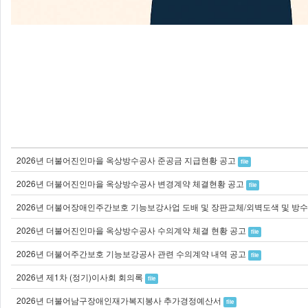
2026년 더불어진인마을 옥상방수공사 준공금 지급현황 공고
file
2026년 더불어진인마을 옥상방수공사 변경계약 체결현황 공고
file
2026년 더불어진인마을 옥상방수공사 수의계약 체결 현황 공고
file
2026년 더불어주간보호 기능보강공사 관련 수의계약 내역 공고
file
2026년 제1차 (정기)이사회 회의록
file
2026년 더불어남구장애인재가복지봉사 추가경정예산서
file