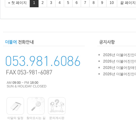
« 첫 페이지
1
2
3
4
5
6
7
8
9
10
끝 페이지
2026년 더불어진인마
2026년 더불어진인마
2026년 더불어장애인
2026년 더불어진인마
AM
09:00
~ PM
18:00
SUN & HOLIDAY CLOSED
이달의 일정
찾아오시는 길
문의게시판