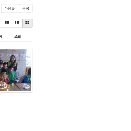
다음글
목록
짜
조회