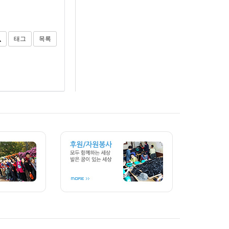
태그
목록