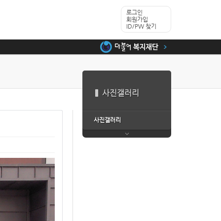
로그인
회원가입
ID/PW 찾기
사진갤러리
사진갤러리