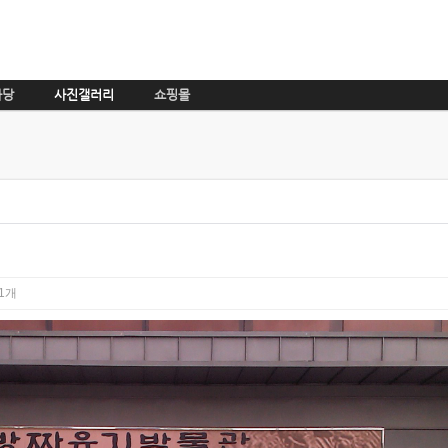
마당
사진갤러리
쇼핑몰
1개